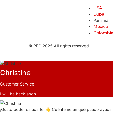
USA
El Canal Internacional del
Real Estate.
Dubai
Panamá
México
Colombi
© REC 2025 All rights reserved
Christine
Customer Service
I will be back soon
¡Gusto poder saludarle! 👋 Cuénteme en qué puedo ayudar