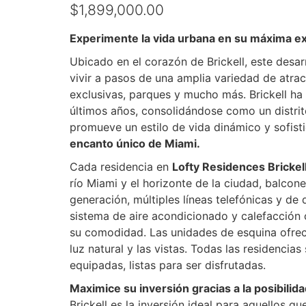
$1,899,000.00
Experimente la vida urbana en su máxima ex
Ubicado en el corazón de Brickell, este desarr
vivir a pasos de una amplia variedad de atrac
exclusivas, parques y mucho más. Brickell ha
últimos años, consolidándose como un distrito
promueve un estilo de vida dinámico y sofist
encanto único de Miami.
Cada residencia en
Lofty Residences Brickel
río Miami y el horizonte de la ciudad, balcone
generación, múltiples líneas telefónicas y de 
sistema de aire acondicionado y calefacción 
su comodidad. Las unidades de esquina ofre
luz natural y las vistas. Todas las residenc
equipadas, listas para ser disfrutadas.
Maximice su inversión gracias a la posibilida
Brickell es la inversión ideal para aquellos q