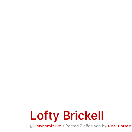
Lofty Brickell
Condominium
/
Posted 2 años ago
by
Real Estate