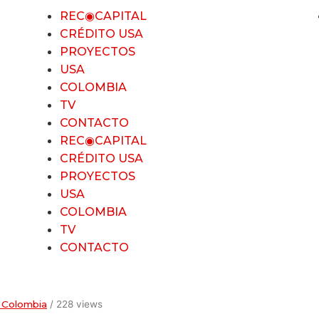
REC◉CAPITAL
CRÉDITO USA
PROYECTOS
USA
COLOMBIA
TV
CONTACTO
REC◉CAPITAL
CRÉDITO USA
PROYECTOS
USA
COLOMBIA
TV
CONTACTO
 Colombia
/ 228 views