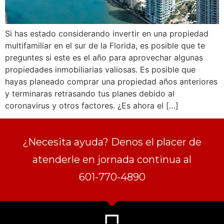
Si has estado considerando invertir en una propiedad
multifamiliar en el sur de la Florida, es posible que te
preguntes si este es el año para aprovechar algunas
propiedades inmobiliarias valiosas. Es posible que
hayas planeado comprar una propiedad años anteriores
y terminaras retrasando tus planes debido al
coronavirus y otros factores. ¿Es ahora el […]
¿Necesita ayuda? Denos el placer de
atenderle en jornada continua al
601-770-4890